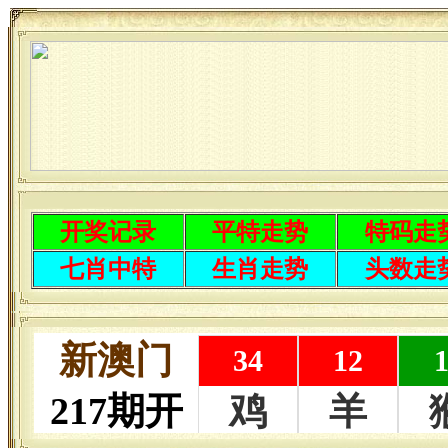
开奖记录
平特走势
特码走
七肖中特
生肖走势
头数走