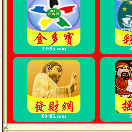
22595.com
3
00486.com
5