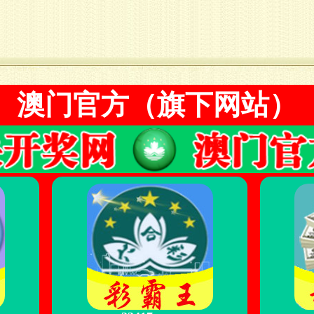
澳门官方（旗下网站）