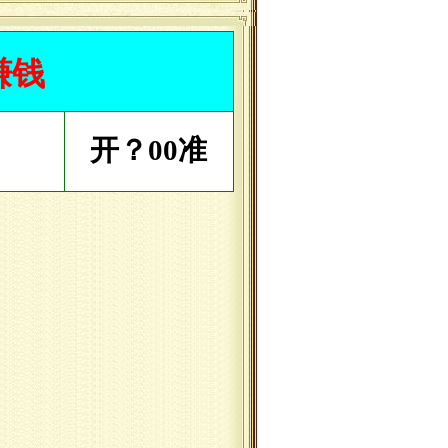
赚钱
开？00准