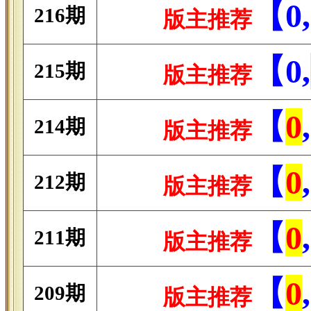
【0,
216期
版主推荐
【0,
215期
版主推荐
【
0
214期
版主推荐
【
0
212期
版主推荐
【
0
211期
版主推荐
【
0
209期
版主推荐