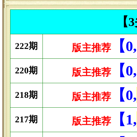
【
【0,
222期
版主推荐
【0,
220期
版主推荐
【0,
218期
版主推荐
【1,
217期
版主推荐