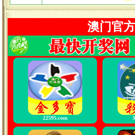
澳门官
22595.com
3